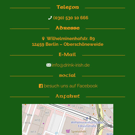
Telefon
(030) 530 10 666
Adresse
Wilhelminenhofstr. 89
12459 Berlin – Oberschöneweide
E-Mail
info@drink-irish.de
social
besuch uns auf Facebook
Anfahrt