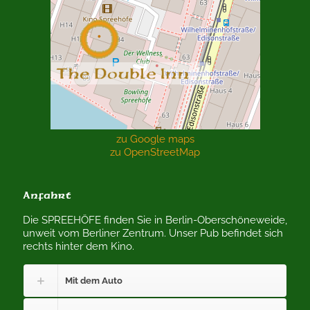
zu Google maps
zu OpenStreetMap
Anfahrt
Die SPREEHÖFE finden Sie in Berlin-Oberschöneweide,
unweit vom Berliner Zentrum. Unser Pub befindet sich
rechts hinter dem Kino.
Mit dem Auto