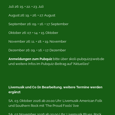
Juli 26: 15. + 22. + 23. Juli
August 26: 19. + 26. + 27. August
September 26: 09. + 16. + 17. September
Oktober 26: 07. + 14. + 15. Oktober
November 26: 11. + 18. + 19. November
Dezember 26: 09. + 16. + 17. Dezember
Anmeldungen zum Pubquiz
bitte über skoli-pubquiz@web.de
und weitere Infos im Pubquiz-Beitrag auf "Aktuelles"
Livemusik und Co (in Bearbeitung, weitere Termine werden
ergänzt
SA, 03. Oktober 2026 ab 20.00 Uhr: Livemusik American Folk
und Southern Rock mit 'The Proud Fools' live
SA, 07. November 2026 ab 20.00 Uhr: Livemusik Blues, Rock