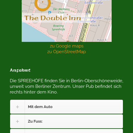
zu Google maps
zu OpenStreetMap
Anfahrt
Die SPREEHÖFE finden Sie in Berlin-Oberschöneweide,
unweit vom Berliner Zentrum. Unser Pub befindet sich
rechts hinter dem Kino.
Mit dem Auto
Zu Fuss: