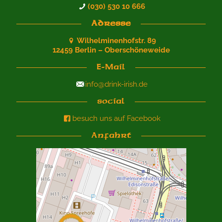
(030) 530 10 666
Adresse
Wilhelminenhofstr. 89
12459 Berlin – Oberschöneweide
E-Mail
info@drink-irish.de
social
besuch uns auf Facebook
Anfahrt