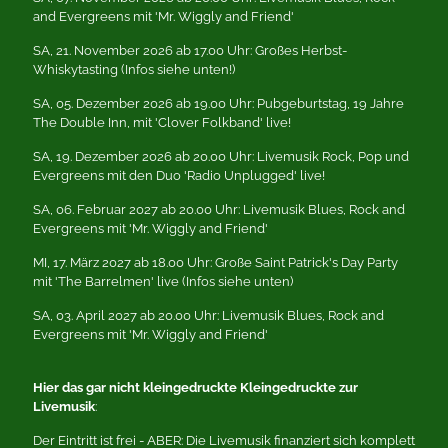
and Evergreens mit 'Mr. Wiggly and Friend'
SA, 21. November 2026 ab 17.00 Uhr: Großes Herbst-
Whiskytasting (Infos siehe unten!)
SA, 05. Dezember 2026 ab 19.00 Uhr: Pubgeburtstag, 19 Jahre
The Double Inn, mit 'Clover Folkband' live!
SA, 19. Dezember 2026 ab 20.00 Uhr: Livemusik Rock, Pop und
Evergreens mit den Duo 'Radio Unplugged' live!
SA, 06. Februar 2027 ab 20.00 Uhr: Livemusik Blues, Rock and
Evergreens mit 'Mr. Wiggly and Friend'
MI, 17. März 2027 ab 18.00 Uhr: Große Saint Patrick's Day Party
mit 'The Barrelmen' live (Infos siehe unten)
SA, 03. April 2027 ab 20.00 Uhr: Livemusik Blues, Rock and
Evergreens mit 'Mr. Wiggly and Friend'
Hier das gar nicht kleingedruckte Kleingedruckte zur
Livemusik
:
Der Eintritt ist frei - ABER: Die Livemusik finanziert sich komplett