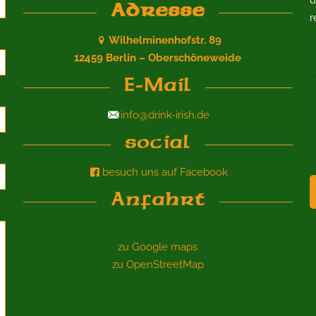
u
Adresse
r
Wilhelminenhofstr. 89
12459 Berlin – Oberschöneweide
E-Mail
info@drink-irish.de
social
besuch uns auf Facebook
Anfahrt
zu Google maps
zu OpenStreetMap