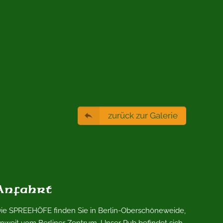
zurück zur Galerie
Anfahrt
ie SPREEHÖFE finden Sie in Berlin-Oberschöneweide,