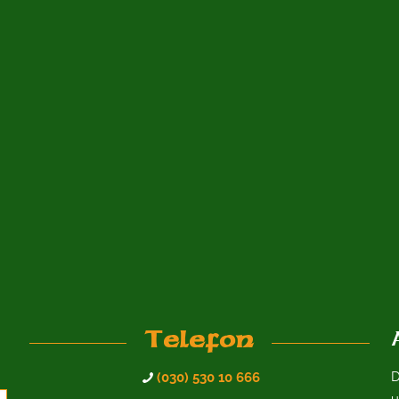
Telefon
D
(030) 530 10 666