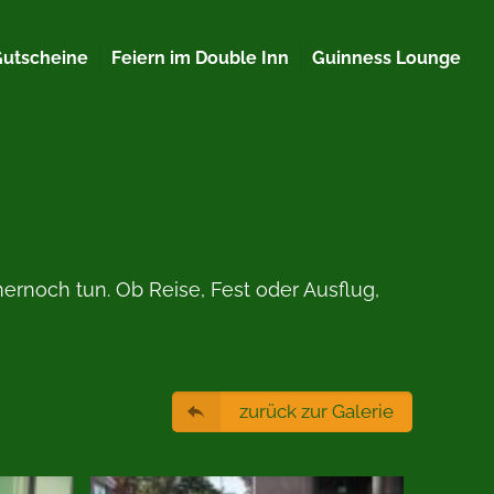
Gutscheine
Feiern im Double Inn
Guinness Lounge
ernoch tun. Ob Reise, Fest oder Ausflug,
zurück zur Galerie