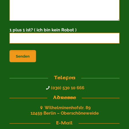
1 plus 1 ist? ( ich bin kein Robot )
Telefon
(030) 530 10 666
Adresse
Wilhelminenhofstr. 89
12459 Berlin – Oberschöneweide
E-Mail