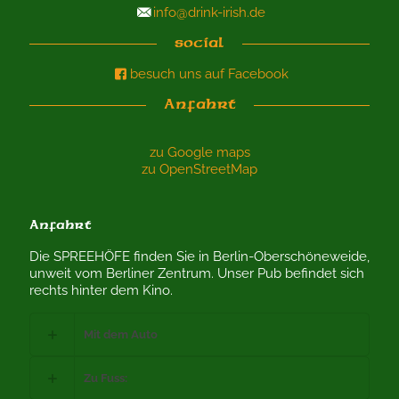
info@drink-irish.de
social
besuch uns auf Facebook
Anfahrt
zu Google maps
zu OpenStreetMap
Anfahrt
Die SPREEHÖFE finden Sie in Berlin-Oberschöneweide,
unweit vom Berliner Zentrum. Unser Pub befindet sich
rechts hinter dem Kino.
Mit dem Auto
Zu Fuss: