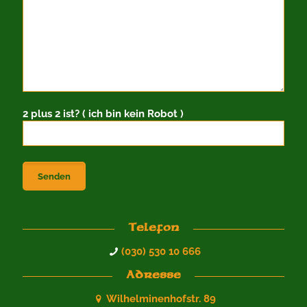
2 plus 2 ist? ( ich bin kein Robot )
Telefon
(030) 530 10 666
Adresse
Wilhelminenhofstr. 89