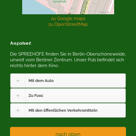
zu Google maps
zu OpenStreetMap
Anfahrt
Die SPREEHÖFE finden Sie in Berlin-Oberschöneweide,
unweit vom Berliner Zentrum. Unser Pub befindet sich
rechts hinter dem Kino.
Mit dem Auto
Zu Fuss:
Mit den öffentlichen Verkehrsmitteln
nach oben