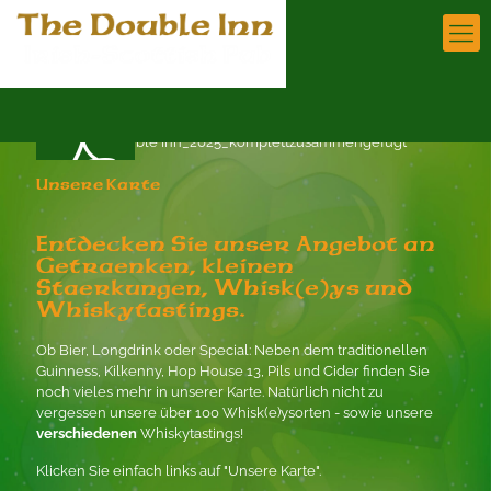
Unsere Karte
Entdecken Sie unser Angebot
an
Getraenken, kleinen
Staerkungen, Whisk(e)ys und
Whiskytastings.
Ob Bier, Longdrink oder Special: Neben dem traditionellen
Guinness, Kilkenny, Hop House 13, Pils und Cider finden Sie
noch vieles mehr in unserer Karte. Natürlich nicht zu
vergessen unsere über 100 Whisk(e)ysorten - sowie unsere
verschiedenen
Whiskytastings!
Klicken Sie einfach links auf "Unsere Karte".