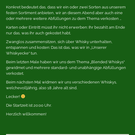
Konkret bedeutet das, dass wir ein oder zwei Sorten aus unserem
festen Sortiment anbieten, wir an diesem Abend aber auch eine
oder mehrere weitere Abfüllungen zu dem Thema verkosten …
Karten oder Eintritt müsst ihr nicht erwerben: Ihr bezahlt am Ende
nur das, was ihr auch gekostet habt.
Zwanglos zusammensitzen, sich über Whisky unterhalten,
entspannen und kosten: Das ist das, was wir in „Unserer
Whiskyecke“ tun.
Beim letzten Male haben wir uns dem Thema „Blended Whiskys“
gewidmet und mehrere standard- und unabhängige Abfüllungen
verkostet.
Beim nächsten Mal widmen wir uns verschiedenen Whiskys,
welchevolljährig, also 18 Jahre alt sind.
Lecker!
Die Startzeit ist 20:00 Uhr.
Herzlich willkommen!