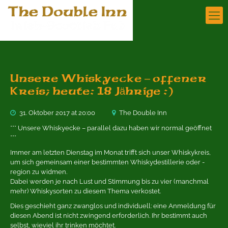
Unsere Whiskyecke – offener
Kreis; heute: 18 Jährige :)
31. Oktober 2017 at 20:00
The Double Inn
*** Unsere Whiskyecke – parallel dazu haben wir normal geöffnet
***
Immer am letzten Dienstag im Monat trifft sich unser Whiskykreis,
um sich gemeinsam einer bestimmten Whiskydestillerie oder -
region zu widmen.
Dabei werden je nach Lust und Stimmung bis zu vier (manchmal
mehr) Whiskysorten zu diesem Thema verkostet.
Dies geschieht ganz zwanglos und individuell: eine Anmeldung für
diesen Abend ist nicht zwingend erforderlich. Ihr bestimmt auch
selbst, wieviel ihr trinken möchtet.