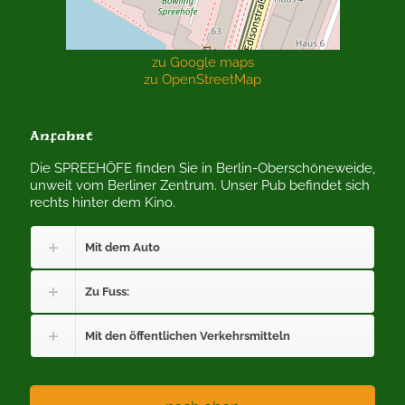
zu Google maps
zu OpenStreetMap
Anfahrt
Die SPREEHÖFE finden Sie in Berlin-Oberschöneweide,
unweit vom Berliner Zentrum. Unser Pub befindet sich
rechts hinter dem Kino.
Mit dem Auto
Zu Fuss:
Mit den öffentlichen Verkehrsmitteln