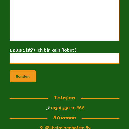
1 plus 1 ist? ( ich bin kein Robot )
Telefon
(030) 530 10 666
Adresse
Wilhelminenhofstr. 89