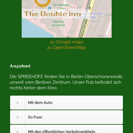
zu Google maps
zu OpenStreetMap
Anfahrt
Die SPREEHÖFE finden Sie in Berlin-Oberschöneweide,
unweit vom Berliner Zentrum. Unser Pub befindet sich
rechts hinter dem Kino.
Mit dem Auto
Zu Fuss:
Mit den öffentlichen Verkehrsmitteln