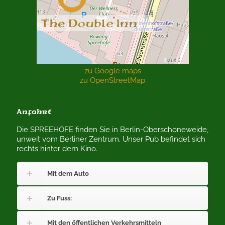
zu Google maps
zu OpenStreetMap
Anfahrt
Die SPREEHÖFE finden Sie in Berlin-Oberschöneweide,
unweit vom Berliner Zentrum. Unser Pub befindet sich
rechts hinter dem Kino.
Mit dem Auto
Zu Fuss:
Mit den öffentlichen Verkehrsmitteln