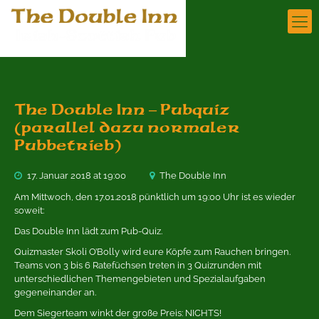
The Double Inn – Pubquiz
(parallel dazu normaler
Pubbetrieb)
17. Januar 2018 at 19:00
The Double Inn
Am Mittwoch, den 17.01.2018 pünktlich um 19:00 Uhr ist es wieder
soweit:
Das Double Inn lädt zum Pub-Quiz.
Quizmaster Skoli O’Bolly wird eure Köpfe zum Rauchen bringen.
Teams von 3 bis 6 Ratefüchsen treten in 3 Quizrunden mit
unterschiedlichen Themengebieten und Spezialaufgaben
gegeneinander an.
Dem Siegerteam winkt der große Preis: NICHTS!