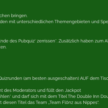
chen bringen.
unden mit unterschiedlichen Themengebieten und Sp
Ende des Pubquiz‘ zerrissen*. Zusätzlich haben zum 
ken.
uizrunden (am besten ausgeschalten) AUF dem Tisch (
nt des Moderators und füllt den Jackpot
en* und darf sich mit dem Titel The Double Inn Dou
gt diesen Titel das Team „Team Flönz aus Nippes“.