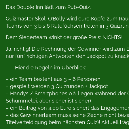
Das Double Inn lädt zum Pub-Quiz.
Quizmaster Skoli O’Bolly wird eure Köpfe zum Rau
Teams von 3 bis 6 Ratefüchsen treten in 3 Quizr
Dem Siegerteam winkt der große Preis: NICHTS!
Ja, richtig! Die Rechnung der Gewinner wird zum 
nur fünf richtigen Antworten den Jackpot zu knac
~~~ Hier die Regeln im Überblick: ~~~
– ein Team besteht aus 3 – 6 Personen
– gespielt werden 3 Quizrunden + Jackpot
– Handys / Smartphones o.ä. liegen während der Q
Schummelei, aber sicher ist sicher)
– ein Beitrag von 4,00 Euro sichert das Engageme
– das Gewinnerteam muss seine Zeche nicht bezahl
Titelverteidigung beim nächsten Quiz)! Aktuell trä