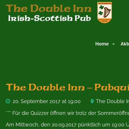
Home
Akt
The Double Inn – Pubq
20. September 2017 at 19:00
The Double I
*** Für die Quizzer öffnen wir trotz der Sommeröff
Am Mittwoch, den 20.09.2017 pünktlich um 19:00 Uh