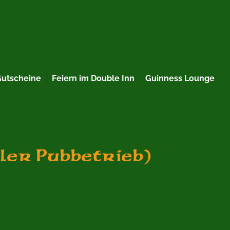
Gutscheine
Feiern im Double Inn
Guinness Lounge
aler Pubbetrieb)