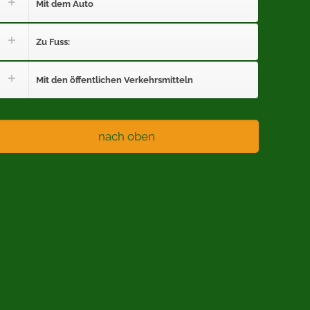
Mit dem Auto
Zu Fuss:
Mit den öffentlichen Verkehrsmitteln
nach oben