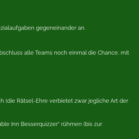
ezialaufgaben gegeneinander an.
Abschluss alle Teams noch einmal die Chance, mit
die Rätsel-Ehre verbietet zwar jegliche Art der
ble Inn Besserquizzer“ rühmen (bis zur