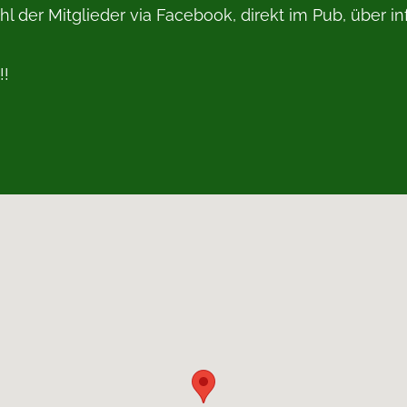
er Mitglieder via Facebook, direkt im Pub, über inf
!!