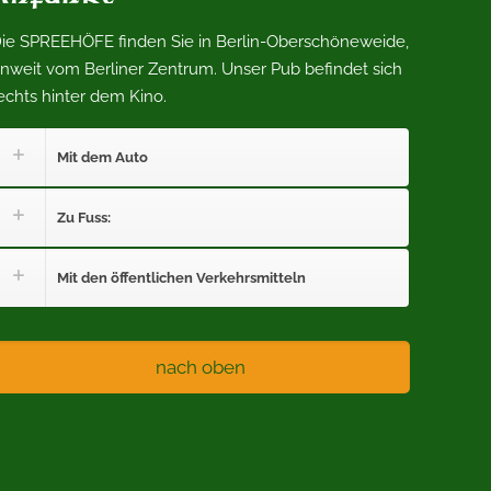
ie SPREEHÖFE finden Sie in Berlin-Oberschöneweide,
nweit vom Berliner Zentrum. Unser Pub befindet sich
echts hinter dem Kino.
Mit dem Auto
Zu Fuss:
Mit den öffentlichen Verkehrsmitteln
nach oben