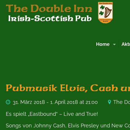
Home
Akt
Pubmusik Elvis, Cash u
31. März 2018 - 1. April 2018 at 21:00
The Do
Es spielt „Eastbound“ – Live and True!
Songs von Johnny Cash, Elvis Presley und New Co