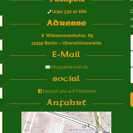
D
(030) 530 10 666
u
Adresse
r
Wilhelminenhofstr. 89
12459 Berlin – Oberschöneweide
E-Mail
info@drink-irish.de
social
besuch uns auf Facebook
Anfahrt