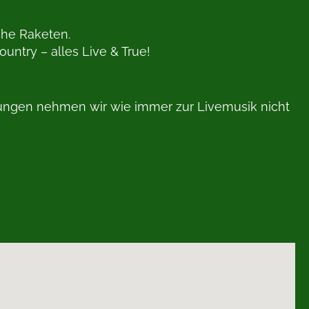
che Raketen.
ountry – alles Live & True!
ierungen nehmen wir wie immer zur Livemusik nicht