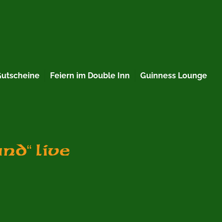
Gutscheine
Feiern im Double Inn
Guinness Lounge
nd“ live