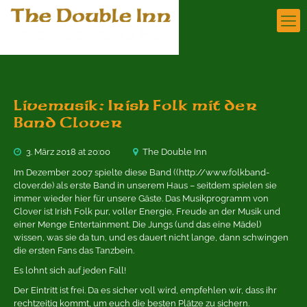
Livemusik: Irish Folk mit der
Band Clover
3. März 2018 at 20:00
The Double Inn
Im Dezember 2007 spielte diese Band ((http://www.folkband-
clover.de) als erste Band in unserem Haus – seitdem spielen sie
immer wieder hier für unsere Gäste. Das Musikprogramm von
Clover ist Irish Folk pur, voller Energie, Freude an der Musik und
einer Menge Entertainment. Die Jungs (und das eine Mädel)
wissen, was sie da tun, und es dauert nicht lange, dann schwingen
die ersten Fans das Tanzbein.
Es lohnt sich auf jeden Fall!
Der Eintritt ist frei. Da es sicher voll wird, empfehlen wir, dass ihr
rechtzeitig kommt, um euch die besten Plätze zu sichern.