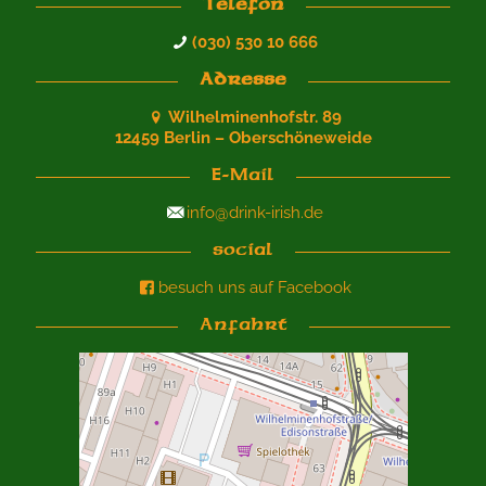
Telefon
(030) 530 10 666
Adresse
Wilhelminenhofstr. 89
12459 Berlin – Oberschöneweide
E-Mail
info@drink-irish.de
social
besuch uns auf Facebook
Anfahrt