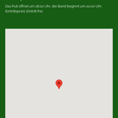
Das Pub öffnet um 18.00 Uhr, die Band beginnt um 20.00 Uhr.
Eintrittspreis: Eintritt frei