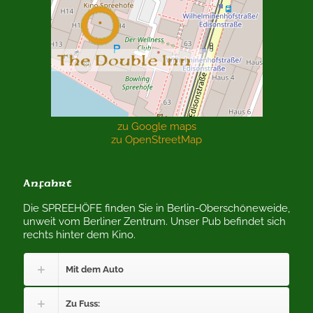
zu Google maps
zu OpenStreetMap
Anfahrt
Die SPREEHÖFE finden Sie in Berlin-Oberschöneweide,
unweit vom Berliner Zentrum. Unser Pub befindet sich
rechts hinter dem Kino.
Mit dem Auto
Zu Fuss: